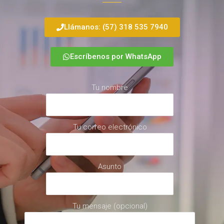
Llámanos: (57) 318 535 7940
Escríbenos por WhatsApp
Tu nombre
Tu correo electrónico
Asunto
Tu mensaje (opcional)