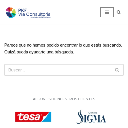
Saltar
al
contenido
Parece que no hemos podido encontrar lo que estás buscando.
Quizá pueda ayudarte una búsqueda.
ALGUNOS DE NUESTROS CLIENTES