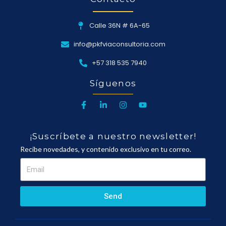
Calle 36N # 6A-65
info@pkfviaconsultoria.com
+57 318 535 7940
Síguenos
¡Suscríbete a nuestro newsletter!
Recibe novedades, y contenido exclusivo en tu correo.
Send